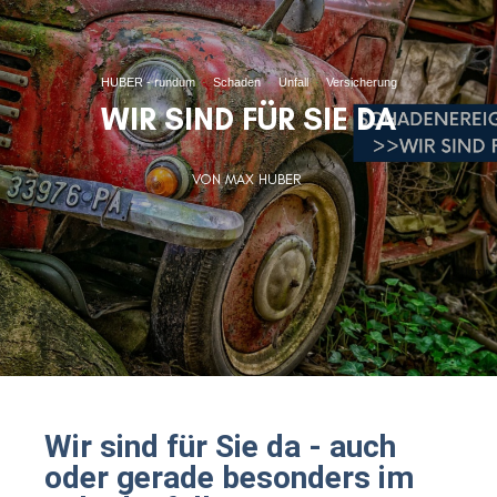
HUBER - rundum
·
Schaden
·
Unfall
·
Versicherung
WIR SIND FÜR SIE DA
VON MAX HUBER
Wir sind für Sie da - auch
oder gerade besonders im