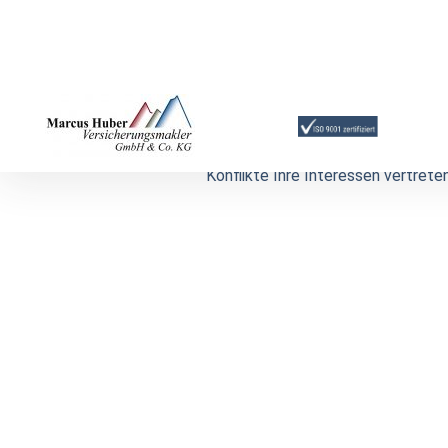
Versicherern. Wir unterhalten Koo
verschiedenen Gesellschaften und 
individuelle Absicherung unserer 
gesamte Versicherungsmarkt offen
anderen Vermittler stehen wir als 
auf der Seite unserer Kunden und
Konflikte Ihre Interessen vertreten