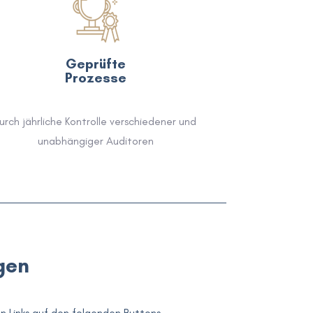
Geprüfte
Prozesse
urch jährliche Kontrolle verschiedener und 
unabhängiger Auditoren
gen
n Links auf den folgenden Buttons.