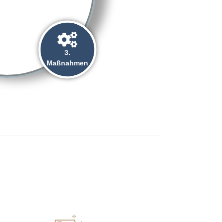
3.
Maßnahmen