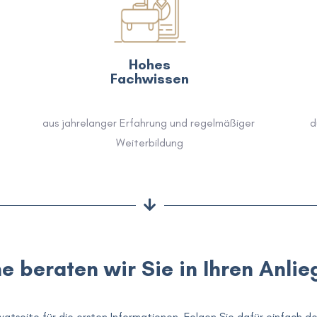
Hohes
Fachwissen
aus jahrelanger Erfahrung und regelmäßiger 
d
Weiterbildung
e beraten wir Sie in Ihren Anlie
tseite für die ersten Informationen. Folgen Sie dafür einfach de