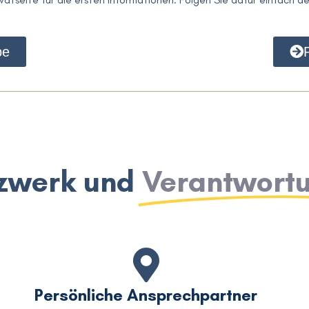
be
zwerk und
Verantwort
Persönliche Ansprechpartner