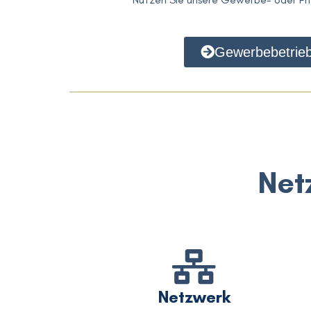
Gewerbebetrie
Net
Netzwerk