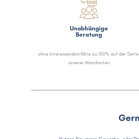
Unabhängige
Beratung
ohne Interessenskonflikte zu 100% auf der Seite 
unserer Mandanten
Gern
Nutzen Sie unsere Gewerbe- oder Priva