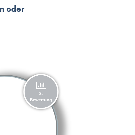
en oder
2.
Bewertung