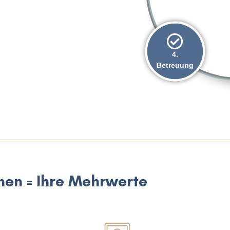
4.
Betreuung
hen = Ihre Mehrwerte