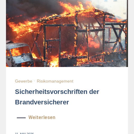
Gewerbe
·
Risikomanagement
Sicherheitsvorschriften der
Brandversicherer
Weiterlesen
11. MAI 2026