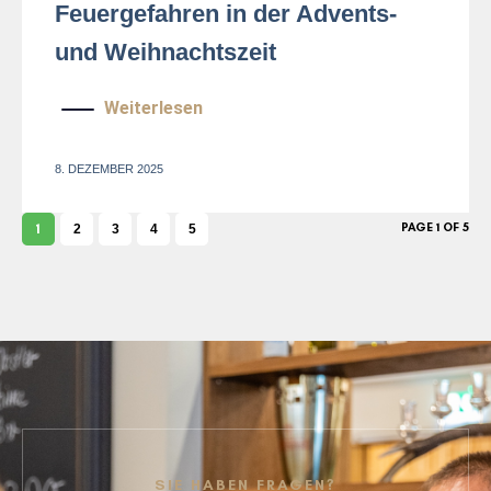
Feuergefahren in der Advents-
und Weihnachtszeit
Weiterlesen
8. DEZEMBER 2025
PAGE 1 OF 5
1
2
3
4
5
SIE HABEN FRAGEN?