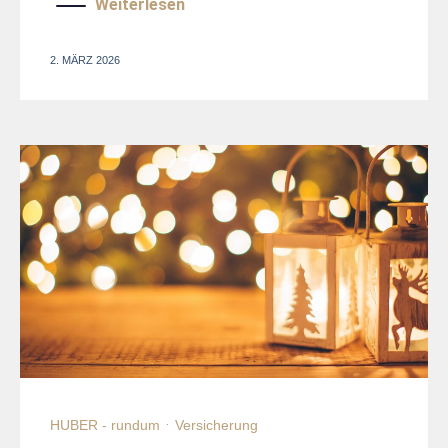
Weiterlesen
2. MÄRZ 2026
HUBER - rundum
·
Versicherung