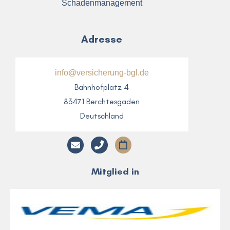
Schadenmanagement
Adresse
info@versicherung-bgl.de
Bahnhofplatz 4
83471 Berchtesgaden
Deutschland
Mitglied in