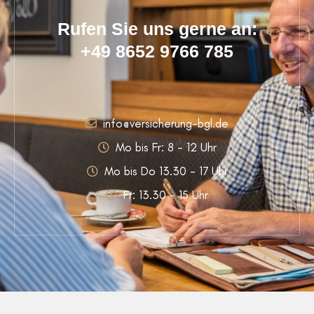
Rufen Sie uns gerne an:
+49 8652 9766 785
info@versicherung-bgl.de
Mo bis Fr: 8 - 12 Uhr
Mo bis Do 13.30 - 17 Uhr
Fr: 13.30 - 15 Uhr