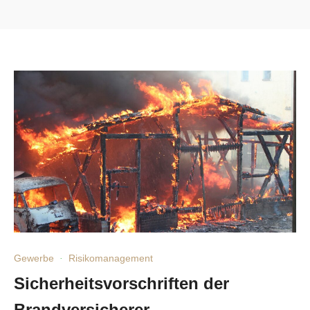
Gewerbe
·
Risikomanagement
Sicherheitsvorschriften der
Brandversicherer