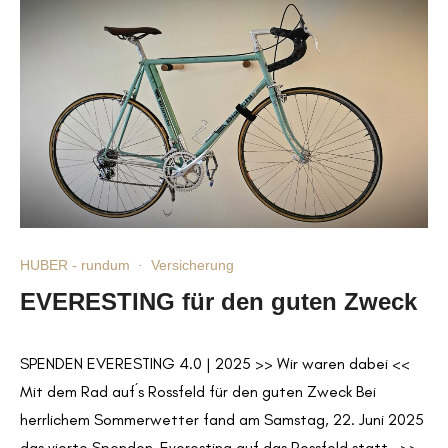
HUBER - rundum
·
Versicherung
EVERESTING für den guten Zweck
SPENDEN EVERESTING 4.0 | 2025 >> Wir waren dabei <<
Mit dem Rad auf´s Rossfeld für den guten Zweck Bei
herrlichem Sommerwetter fand am Samstag, 22. Juni 2025
das vierte Spenden-Everesting auf das Rossfeld statt. >>