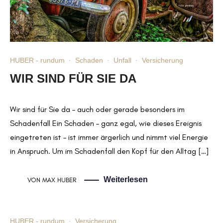
HUBER - rundum
·
Schaden
·
Unfall
·
Versicherung
WIR SIND FÜR SIE DA
Wir sind für Sie da – auch oder gerade besonders im
Schadenfall Ein Schaden – ganz egal, wie dieses Ereignis
eingetreten ist – ist immer ärgerlich und nimmt viel Energie
in Anspruch. Um im Schadenfall den Kopf für den Alltag […]
Weiterlesen
VON
MAX HUBER
HUBER - rundum
·
Versicherung