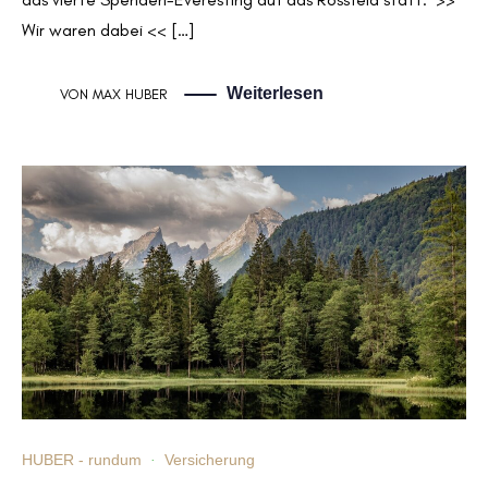
Wir waren dabei << […]
Weiterlesen
VON
MAX HUBER
HUBER - rundum
·
Versicherung