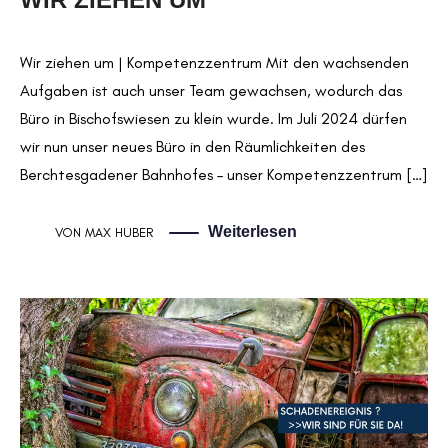
Wir ziehen um | Kompetenzzentrum Mit den wachsenden
Aufgaben ist auch unser Team gewachsen, wodurch das
Büro in Bischofswiesen zu klein wurde. Im Juli 2024 dürfen
wir nun unser neues Büro in den Räumlichkeiten des
Berchtesgadener Bahnhofes – unser Kompetenzzentrum […]
Weiterlesen
VON
MAX HUBER