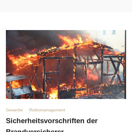
Gewerbe
·
Risikomanagement
Sicherheitsvorschriften der
Brandversicherer